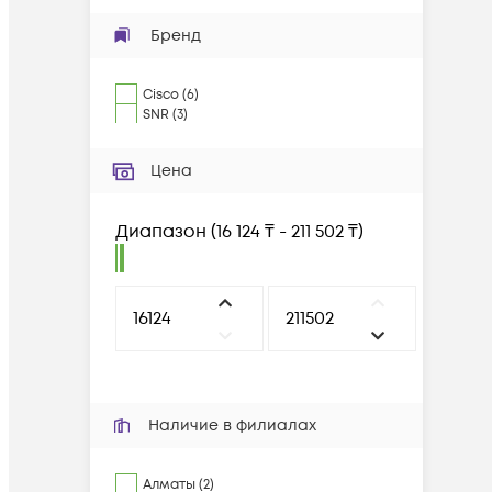
Бренд
Cisco
(
6
)
SNR
(
3
)
Цена
Диапазон
(
16 124 ₸ - 211 502 ₸
)
Наличие в филиалах
Алматы (2)