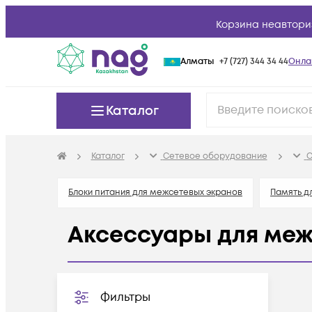
Корзина неавтори
Алматы
+7 (727) 344 34 44
Онла
Каталог
Каталог
Сетевое оборудование
С
Блоки питания для межсетевых экранов
Память д
Аксессуары для меж
Фильтры