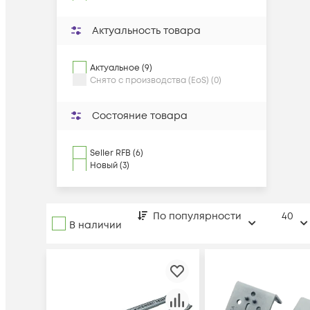
Актуальность товара
Актуальное (9)
Снято с производства (EoS) (0)
Состояние товара
Seller RFB (6)
Новый (3)
По популярности
40
В наличии