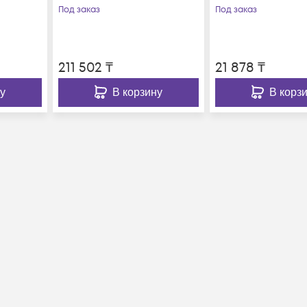
Под заказ
Под заказ
211 502
₸
21 878
₸
у
В корзину
В корз