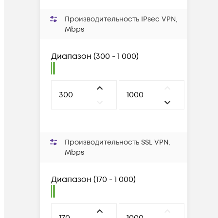
Производительность IPsec VPN,
Mbps
Диапазон
(
300 - 1 000
)
Производительность SSL VPN,
Mbps
Диапазон
(
170 - 1 000
)