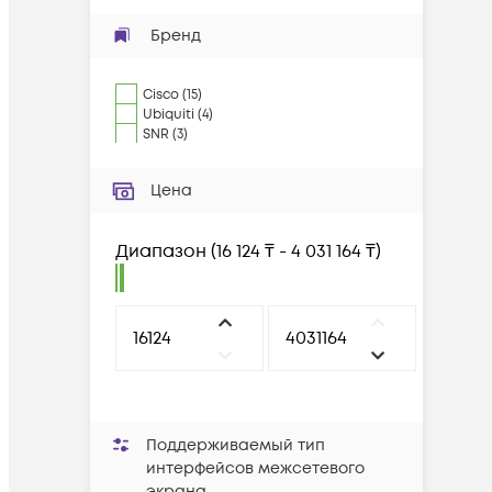
Бренд
Cisco
(
15
)
Ubiquiti
(
4
)
SNR
(
3
)
Цена
Диапазон
(
16 124 ₸ - 4 031 164 ₸
)
Поддерживаемый тип
интерфейсов межсетевого
экрана