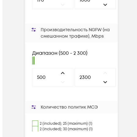
Производительность NGFW (на
смешанном трафике), Mbps
Диапазон
(
500 - 2 300
)
Количество политик МСЭ
2 (included); 25 (maximum) (1)
2 (included); 30 (maximum) (1)