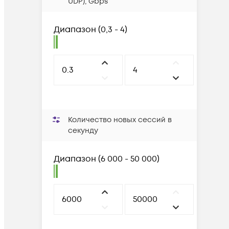
UDP), Gbps
Диапазон
(
0,3 - 4
)
Количество новых сессий в
секунду
Диапазон
(
6 000 - 50 000
)