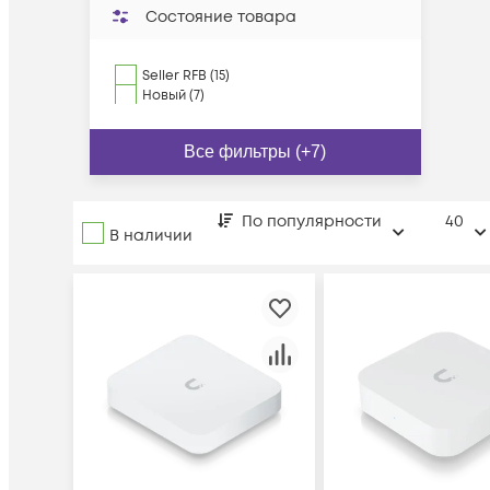
Состояние товара
Seller RFB (15)
Новый (7)
Все фильтры (+7)
По популярности
40
В наличии