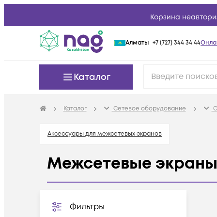
Корзина неавтори
Алматы
+7 (727) 344 34 44
Онла
Каталог
Каталог
Сетевое оборудование
С
Аксессуары для межсетевых экранов
Межсетевые экран
Фильтры