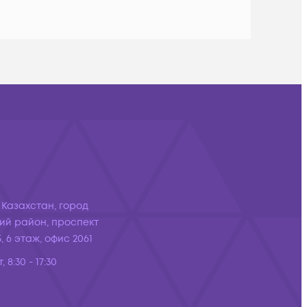
 Казахстан, город
ий район, проспект
, 6 этаж, офис 2061
, 8:30 - 17:30