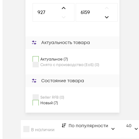
Актуальность товара
Актуальное (7)
Снято с производства (EoS) (0)
Состояние товара
Seller RFB (0)
Новый (7)
По популярности
40
В наличии