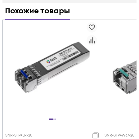
Похожие товары
SNR-SFP+LR-20
SNR-SFP+W37-20