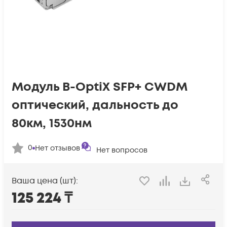
Модуль B-OptiX SFP+ CWDM
оптический, дальность до
80км, 1530нм
0
Нет отзывов
Нет вопросов
Ваша цена (шт):
125 224
₸