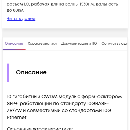
разъем LC, рабочая длина волны 1530нм, дальность
до 80км.
Читать далее
Описание
Характеристики
Документация и ПО
Сопутствующие
Описание
10 гигабитный CWDM модуль с форм-фактором
SFP+, работающий по стандарту 10GBASE-
ZR/ZW и совместимый со стандартами 10G
Ethernet.
Основные характеристики: