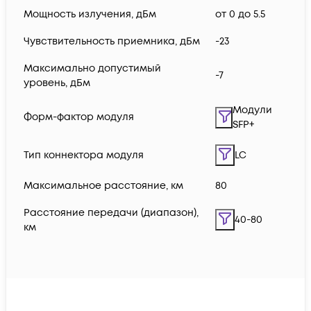
Мощность излучения, дБм
от 0 до 5.5
Чувствительность приемника, дБм
-23
Максимально допустимый
-7
уровень, дБм
Модули
Форм-фактор модуля
SFP+
Тип коннектора модуля
LC
Максимальное расстояние, км
80
Расстояние передачи (диапазон),
40-80
км