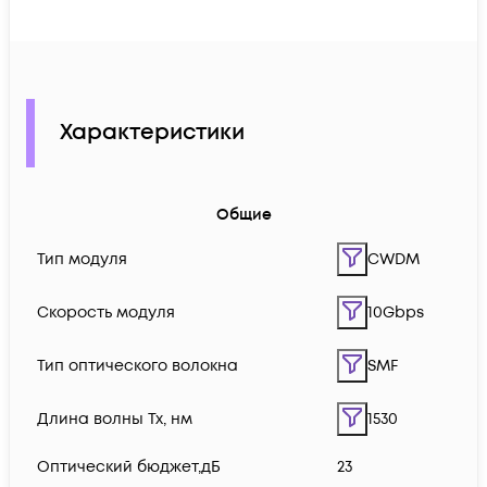
Характеристики
Общие
Тип модуля
CWDM
Скорость модуля
10Gbps
Тип оптического волокна
SMF
Длина волны Tx, нм
1530
Оптический бюджет,дБ
23