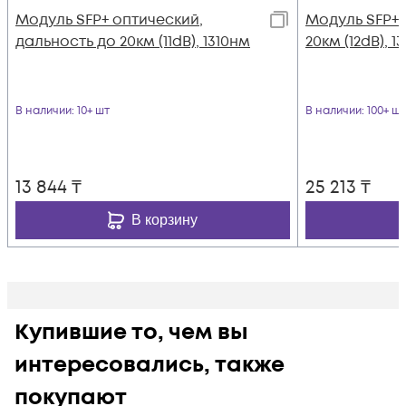
Модуль SFP+ оптический,
Модуль SFP+
дальность до 20км (11dB), 1310нм
20км (12dB), 
В наличии
: 10+ шт
В наличии
: 100+ шт
13 844
₸
25 213
₸
В корзину
Купившие то, чем вы
интересовались, также
покупают