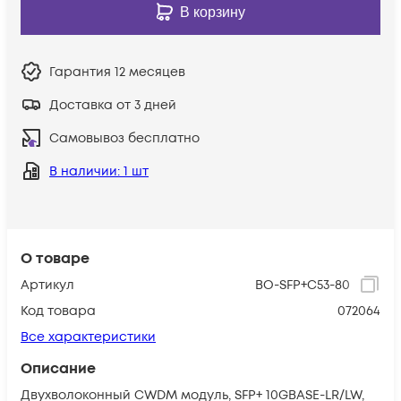
В корзину
Гарантия
12 месяцев
Доставка от 3 дней
Самовывоз бесплатно
В наличии
: 1 шт
О товаре
Артикул
BO-SFP+C53-80
Код товара
072064
Все характеристики
Описание
Двухволоконный CWDM модуль, SFP+ 10GBASE-LR/LW,