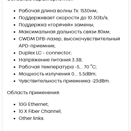
Рабочая длина волны Tx: 1530нм;
Поддерживает скорости до 10.3Gb/s;
Поддержка «горячей» замены;
Максимальная дальность связи 80км;
CWDM DFB-лазер, высокочувствительный
APD-приемник;
Duplex LC - connector;
Напряжение питания 3.3В;
Рабочая температура -5... 70 °C;
Мощность излучения 0... 5.5dBm;
Чувствительность приемника -23dBm.
Область применения:
10G Ethernet;
10 X Fiber Channel;
Other links.