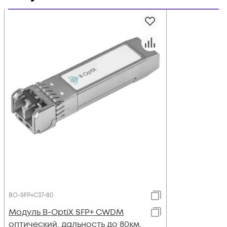
BO-SFP+C37-80
Модуль B-OptiX SFP+ CWDM
оптический, дальность до 80км,