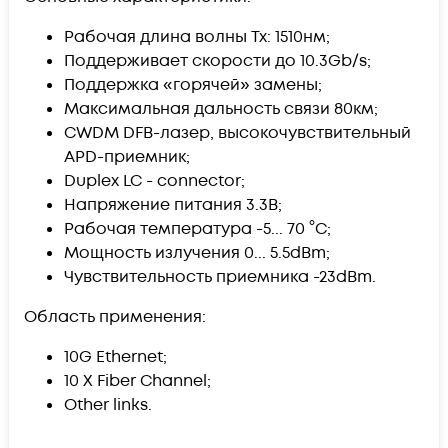
Рабочая длина волны Tx: 1510нм;
Поддерживает скорости до 10.3Gb/s;
Поддержка «горячей» замены;
Максимальная дальность связи 80км;
CWDM DFB-лазер, высокочувствительный
APD-приемник;
Duplex LC - connector;
Напряжение питания 3.3В;
Рабочая температура -5... 70 °C;
Мощность излучения 0... 5.5dBm;
Чувствительность приемника -23dBm.
Область применения:
10G Ethernet;
10 X Fiber Channel;
Other links.