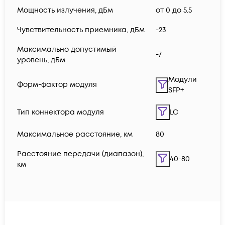
Мощность излучения, дБм
от 0 до 5.5
Чувствительность приемника, дБм
-23
Максимально допустимый
-7
уровень, дБм
Модули
Форм-фактор модуля
SFP+
Тип коннектора модуля
LC
Максимальное расстояние, км
80
Расстояние передачи (диапазон),
40-80
км