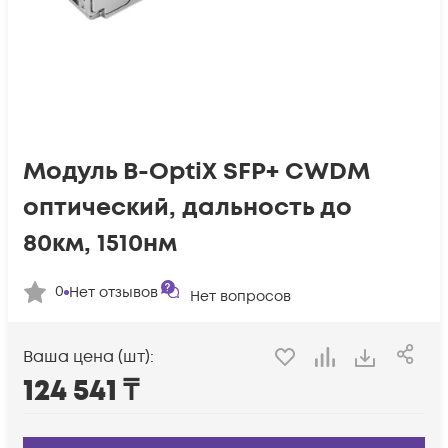
Модуль B-OptiX SFP+ CWDM
оптический, дальность до
80км, 1510нм
0
Нет отзывов
Нет вопросов
Ваша цена (шт):
124 541
₸