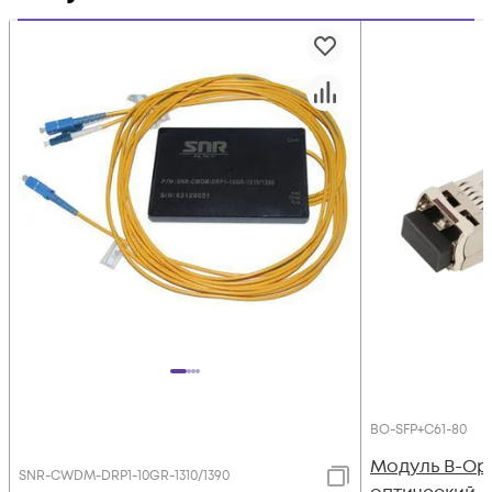
BO-SFP+C61-80
Модуль B-Op
SNR-CWDM-DRP1-10GR-1310/1390