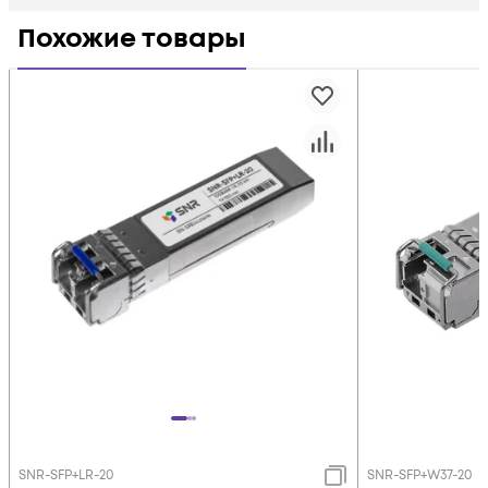
Похожие товары
SNR-SFP+LR-20
SNR-SFP+W37-20