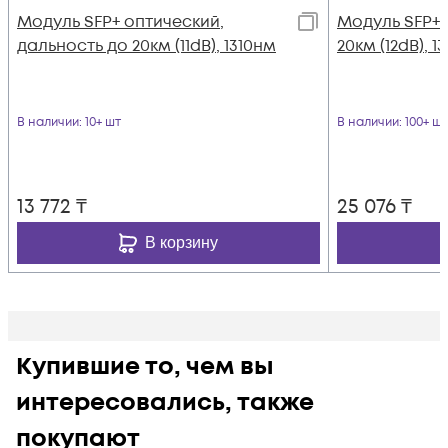
Модуль SFP+ оптический,
Модуль SFP+
дальность до 20км (11dB), 1310нм
20км (12dB), 
В наличии
: 10+ шт
В наличии
: 100+ шт
13 772
₸
25 076
₸
В корзину
Купившие то, чем вы
интересовались, также
покупают