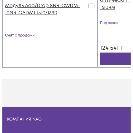
оптический, 
Модуль Add/Drop SNR-CWDM-
1610нм
10GR-OADM1-1310/1390
Под заказ
Снят с продажи
124 541
₸
КОМПАНИЯ NAG