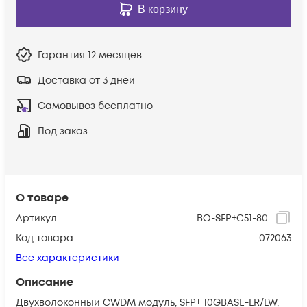
В корзину
Гарантия
12 месяцев
Доставка от 3 дней
Самовывоз бесплатно
Под заказ
О товаре
Артикул
BO-SFP+C51-80
Код товара
072063
Все характеристики
Описание
Двухволоконный CWDM модуль, SFP+ 10GBASE-LR/LW,