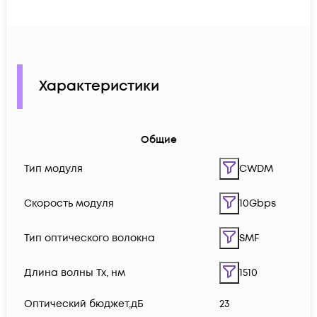
Характеристики
Общие
Тип модуля
CWDM
Скорость модуля
10Gbps
Тип оптического волокна
SMF
Длина волны Tx, нм
1510
Оптический бюджет,дБ
23