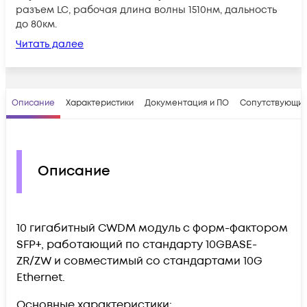
разъем LC, рабочая длина волны 1510нм, дальность
до 80км.
Читать далее
Описание
Характеристики
Документация и ПО
Сопутствующие
Описание
10 гигабитный CWDM модуль с форм-фактором
SFP+, работающий по стандарту 10GBASE-
ZR/ZW и совместимый со стандартами 10G
Ethernet.
Основные характеристики: