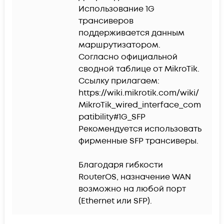
Использование 1G 
трансиверов 
поддерживается данным 
маршрутизатором. 
Согласно официальной 
сводной таблице от MikroTik. 

Ссылку прилагаем:

https://wiki.mikrotik.com/wiki/
MikroTik_wired_interface_com
patibility#1G_SFP

Рекомендуется использовать 
фирменные SFP трансиверы.

Благодаря гибкости 
RouterOS, назначение WAN 
возможно на любой порт 
(Ethernet или SFP).