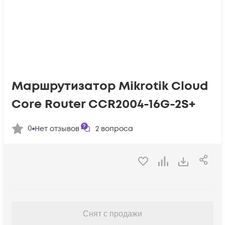
Маршрутизатор Mikrotik Cloud
Core Router CCR2004-16G-2S+
0
Нет отзывов
2
вопроса
Снят с продажи