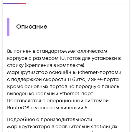
Описание
Выполнен в стандартом металлическом
корпусе с размером 1U, готов для установки в
стойку (крепления в комплекте).
Маршрутизатор оснащён 16 Ethernet-портами
с поддержкой скорости 1 Гбит/с, 2 SFP+-порта.
Кроме основных портов на передную панель
выведен консольный Ethernet-порт.
Поставляется с операционной системой
RouterOS с уровенем лицензии 6.
Подробнее о производительности
маршрутизатора в сравнительных таблицах