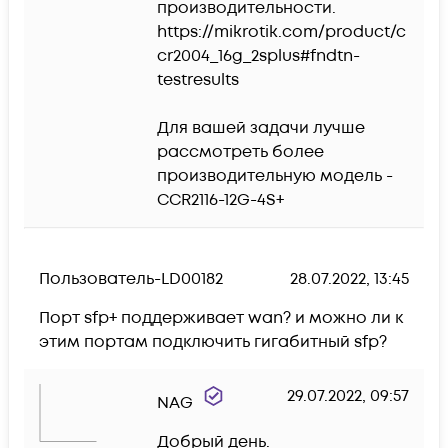
производительности.

https://mikrotik.com/product/c
cr2004_16g_2splus#fndtn-
testresults

Для вашей задачи лучше 
рассмотреть более 
производительную модель - 
CCR2116-12G-4S+
Пользователь-LD00182
28.07.2022, 13:45
Порт sfp+ поддерживает wan? и можно ли к 
этим портам подключить гигабитный sfp?
29.07.2022, 09:57
NAG
Добрый день.
