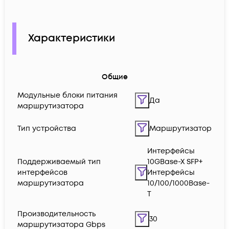
Характеристики
Общие
Модульные блоки питания
Да
маршрутизатора
Тип устройства
Маршрутизатор
Интерфейсы
Поддерживаемый тип
10GBase-X SFP+
интерфейсов
Интерфейсы
маршрутизатора
10/100/1000Base-
T
Производительность
30
маршрутизатора Gbps