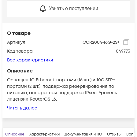
Узнать о поступлении
О товаре
Артикул
CCR2004-16G-2S+
Код товара
049773
Все характеристики
Описание
Оснащен 1G Ethernet-портами (16 шт.) и 10G SFP+
портами (2 шт.), поддержка резервирования по
питанию, аппаратная поддержка IPsec. Уровень
лицензии RouterOS L6.
Читать далее
Описание
Характеристики
Документация и ПО
Отзывы
Вопр