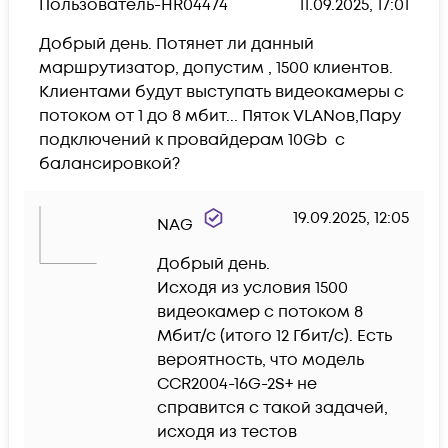
Пользователь-HR04474
11.09.2025, 17:01
Добрый день. Потянет ли данный 
маршрутизатор, допустим , 1500 клиентов. 
Клиентами будут выступать видеокамеры с 
потоком от 1 до 8 мбит... Пяток VLANов,Пару 
подключений к провайдерам 10Gb  c 
балансировкой?
19.09.2025, 12:05
NAG
Добрый день.

Исходя из условия 1500 
видеокамер с потоком 8 
Мбит/с (итого 12 Гбит/с). Есть 
вероятность, что модель 
CCR2004-16G-2S+ не 
справится с такой задачей, 
исходя из тестов 