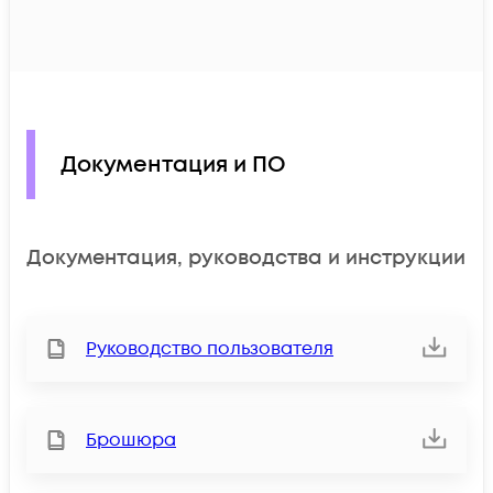
Документация и ПО
Документация, руководства и инструкции
Руководство пользователя
Брошюра