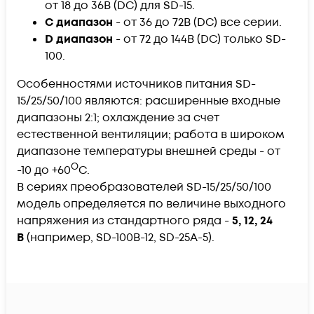
от 18 до 36В (DC) для SD-15.
C диапазон
- от 36 до 72В (DC) все серии.
D диапазон
- от 72 до 144В (DC) только SD-
100.
Особенностями источников питания SD-
15/25/50/100 являются: расширенные входные
диапазоны 2:1; охлаждение за счет
естественной вентиляции; работа в широком
диапазоне температуры внешней среды - от
О
-10 до +60
С.
В сериях преобразователей SD-15/25/50/100
модель определяется по величине выходного
напряжения из стандартного ряда -
5, 12, 24
В
(например, SD-100B-12, SD-25A-5).