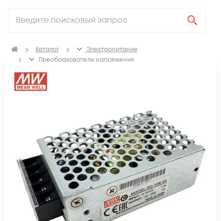
Каталог
Электропитание
Преобразователи напряжения
DC/DC-преобразователи