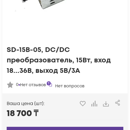
SD-15B-05, DC/DC
преобразователь, 15Вт, вход
18...36В, выход 5В/3А
0
Нет отзывов
Нет вопросов
Ваша цена (шт):
18 700
₸