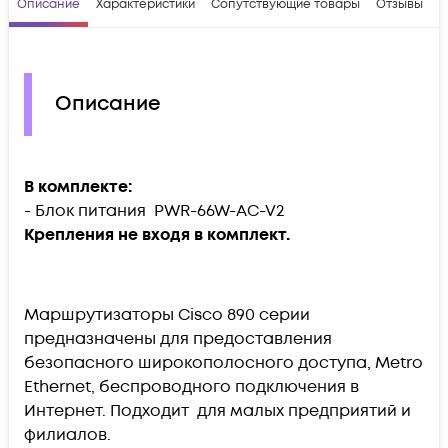
Описание
Характеристики
Сопутствующие товары
Отзывы
В
Описание
В комплекте:
- Блок питания PWR-66W-AC-V2
Крепления не входя в комплект.
Маршрутизаторы Cisco 890 серии
предназначены для предоставления
безопасного широкополосного доступа, Metro
Ethernet, беспроводного подключения в
Интернет. Подходит для малых предприятий и
филиалов.