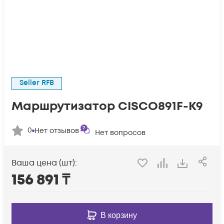
Seller RFB
Маршрутизатор CISCO891F-K9
0
Нет отзывов
Нет вопросов
Ваша цена (шт):
156 891
₸
В корзину