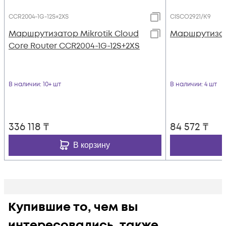
CCR2004-1G-12S+2XS
CISCO2921/K9
Маршрутизатор Mikrotik Cloud
Маршрутизато
Core Router CCR2004-1G-12S+2XS
В наличии
: 10+ шт
В наличии
: 4 шт
336 118
₸
84 572
₸
В корзину
Купившие то, чем вы
интересовались, также