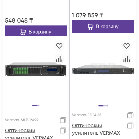
1 079 859
₸
548 048
₸
В корзину
В корзину
Vermax-EDFA-15
Vermax-MLP-16x22
Оптический
Оптический
усилитель VERMAX
усилитель VERMAX