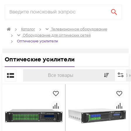
Каталог
Телевизионное оборудование
Оборудование для оптических сетей
Оптические усилители
Оптические усилители
По популярности
Все товары
В 