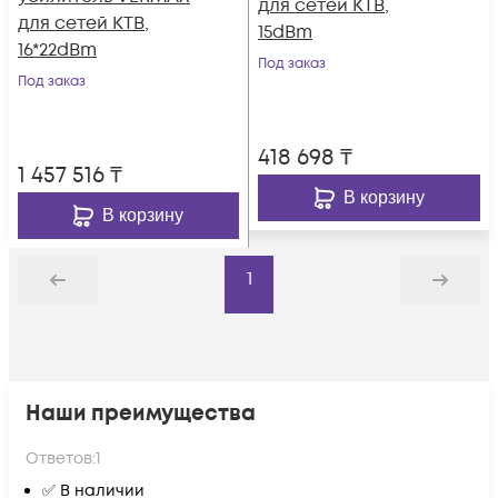
для сетей КТВ,
для сетей КТВ,
15dBm
16*22dBm
Под заказ
Под заказ
418 698
₸
1 457 516
₸
В корзину
В корзину
1
Назад
Дальше
Наши преимущества
Ответов:
1
✅ В наличии