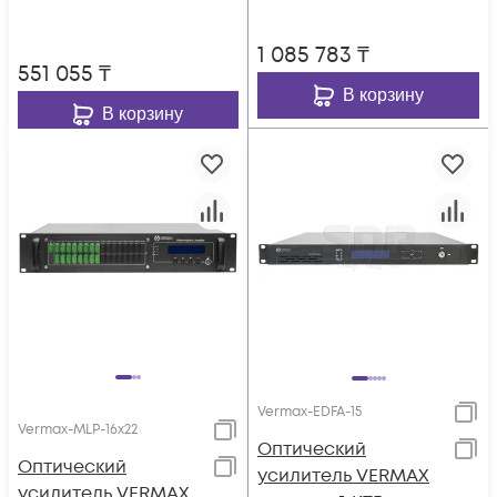
1 085 783
₸
551 055
₸
В корзину
В корзину
Vermax-EDFA-15
Vermax-MLP-16x22
Оптический
Оптический
усилитель VERMAX
усилитель VERMAX