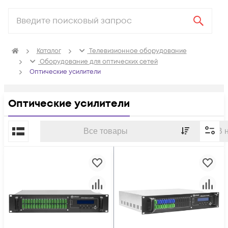
Каталог
Телевизионное оборудование
Оборудование для оптических сетей
Оптические усилители
Оптические усилители
По популярности
Все товары
В 