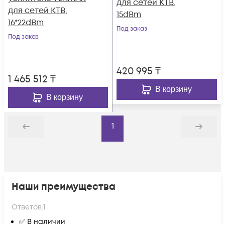
для сетей КТВ,
для сетей КТВ,
15dBm
16*22dBm
Под заказ
Под заказ
420 995
₸
1 465 512
₸
В корзину
В корзину
1
Назад
Дальше
Наши преимущества
Ответов:
1
✅ В наличии