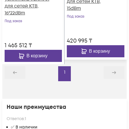
для сетей КТВ,
для сетей КТВ,
15dBm
16*22dBm
Под заказ
Под заказ
420 995
₸
1 465 512
₸
В корзину
В корзину
1
Назад
Дальше
Наши преимущества
Ответов:
1
✅ В наличии