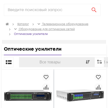
Каталог
Телевизионное оборудование
Оборудование для оптических сетей
Оптические усилители
Оптические усилители
По популярности
Все товары
В 