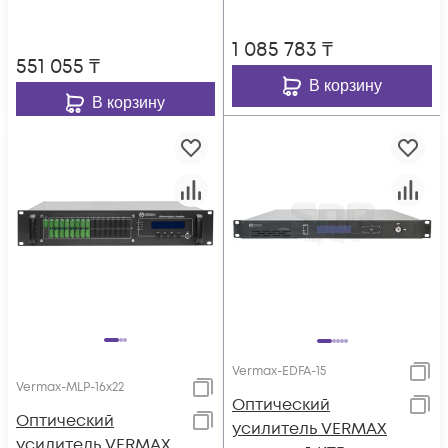
1 085 783
₸
551 055
₸
В корзину
В корзину
Vermax-EDFA-15
Vermax-MLP-16x22
Оптический
Оптический
усилитель VERMAX
усилитель VERMAX