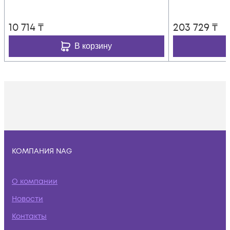
10 714
₸
203 729
₸
В корзину
КОМПАНИЯ NAG
О компании
Новости
Контакты