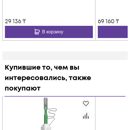
29 136
₸
69 160
₸
В корзину
Купившие то, чем вы
интересовались, также
покупают