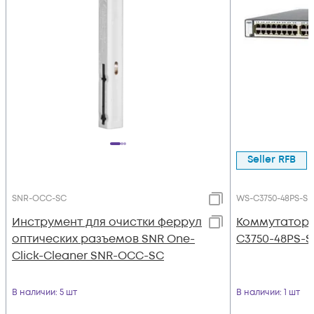
Seller RFB
SNR-OCC-SC
WS-C3750-48PS-S
Инструмент для очистки феррул
Коммутатор C
оптических разъемов SNR One-
C3750-48PS-S
Click-Cleaner SNR-OCC-SC
В наличии
: 5 шт
В наличии
: 1 шт