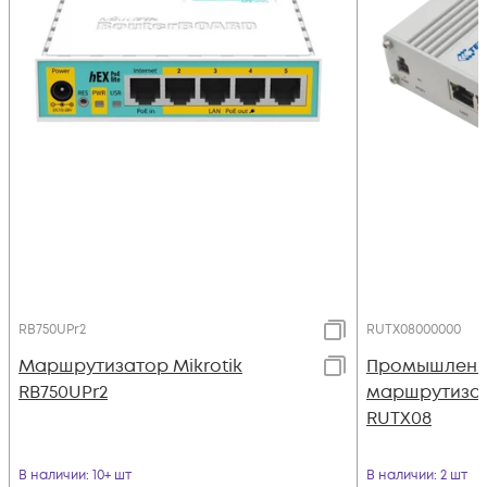
RB750UPr2
RUTX08000000
Маршрутизатор Mikrotik
Промышлен
RB750UPr2
маршрутизат
RUTX08
В наличии
: 10+ шт
В наличии
: 2 шт