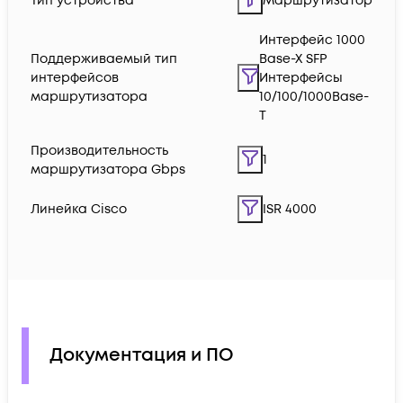
Тип устройства
Маршрутизатор
Интерфейс 1000
Поддерживаемый тип
Base-X SFP
интерфейсов
Интерфейсы
маршрутизатора
10/100/1000Base-
T
Производительность
1
маршрутизатора Gbps
Линейка Cisco
ISR 4000
Документация и ПО