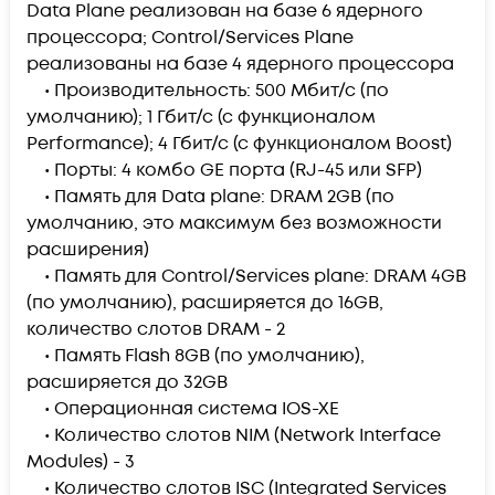
Data Plane реализован на базе 6 ядерного
процессора; Control/Services Plane
реализованы на базе 4 ядерного процессора
• Производительность: 500 Мбит/с (по
умолчанию); 1 Гбит/с (с функционалом
Performance); 4 Гбит/с (с функционалом Boost)
• Порты: 4 комбо GE порта (RJ-45 или SFP)
• Память для Data plane: DRAM 2GB (по
умолчанию, это максимум без возможности
расширения)
• Память для Control/Services plane: DRAM 4GB
(по умолчанию), расширяется до 16GB,
количество слотов DRAM - 2
• Память Flash 8GB (по умолчанию),
расширяется до 32GB
• Операционная система IOS-XE
• Количество слотов NIM (Network Interface
Modules) - 3
• Количество слотов ISC (Integrated Services