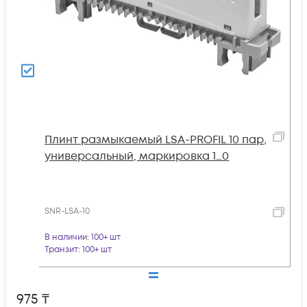
Плинт размыкаемый LSA-PROFIL 10 пар,
универсальный, маркировка 1…0
SNR-LSA-10
В наличии
: 100+ шт
Транзит
: 100+ шт
975
₸