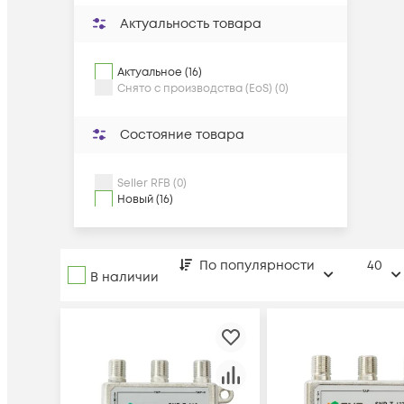
Актуальность товара
Актуальное (16)
Снято с производства (EoS) (0)
Состояние товара
Seller RFB (0)
Новый (16)
По популярности
40
В наличии