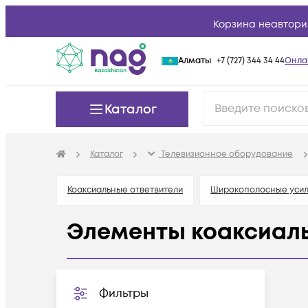
Корзина неавтори
Алматы
+7 (727) 344 34 44
Онла
Каталог
Каталог
Телевизионное оборудование
Коаксиальные ответвители
Широкополосные усил
Элементы коаксиаль
Фильтры