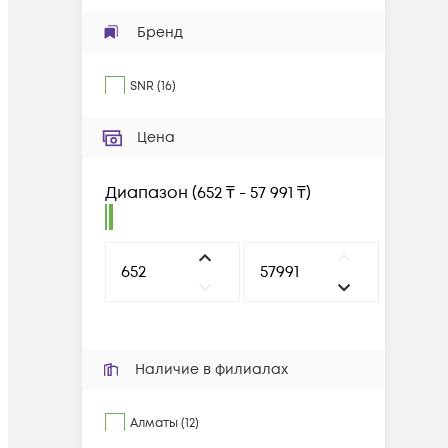
Бренд
SNR
(
16
)
Цена
Диапазон
(
652 ₸ - 57 991 ₸
)
Наличие в филиалах
Алматы (12)