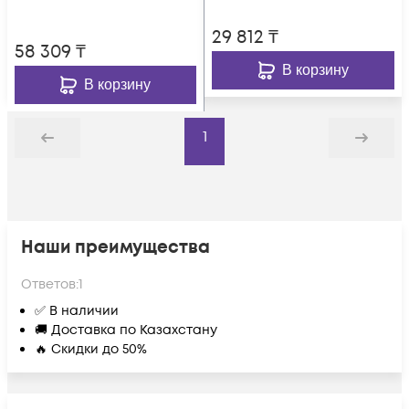
29 812
₸
58 309
₸
В корзину
В корзину
1
Назад
Дальше
Наши преимущества
Ответов:
1
✅ В наличии
🚚 Доставка по Казахстану
🔥 Скидки до 50%