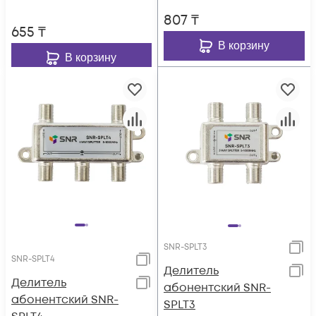
807
₸
655
₸
В корзину
В корзину
SNR-SPLT3
SNR-SPLT4
Делитель
Делитель
абонентский SNR-
абонентский SNR-
SPLT3