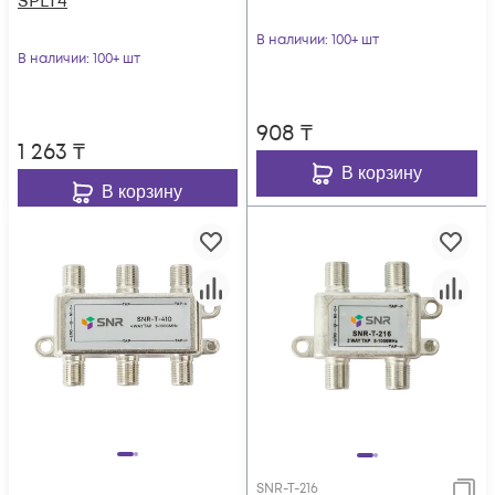
SPLT4
В наличии
: 100+ шт
В наличии
: 100+ шт
908
₸
1 263
₸
В корзину
В корзину
SNR-T-216