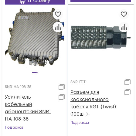
В корзину
SNR-F11T
SNR-HA-108-38
Разъем для
Усилитель
коаксиального
кабельный
кабеля RG11 (Twist)
абонентский SNR-
(100шт)
HA-108-38
Под заказ
Под заказ