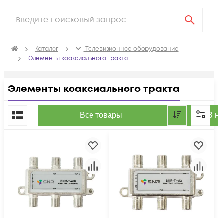
Каталог
Телевизионное оборудование
Элементы коаксиального тракта
Элементы коаксиального тракта
По популярности
Все товары
В 