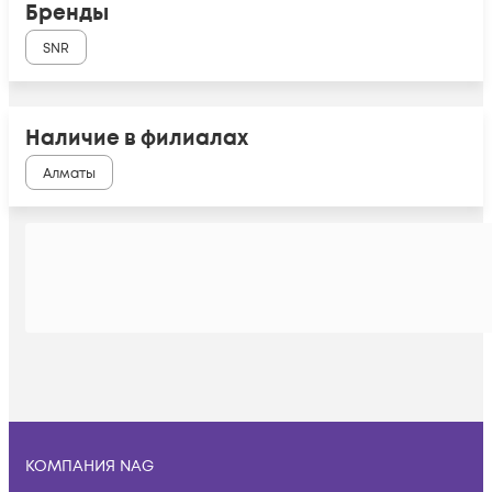
Бренды
SNR
Наличие в филиалах
Алматы
КОМПАНИЯ NAG