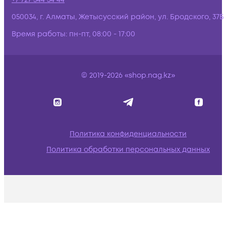
050034, г. Алматы, Жетысусский район, ул. Бродского, 37Б
Время работы:
пн-пт, 08:00 - 17:00
© 2019-2026 «shop.nag.kz»
Политика конфиденциальности
Политика обработки персональных данных