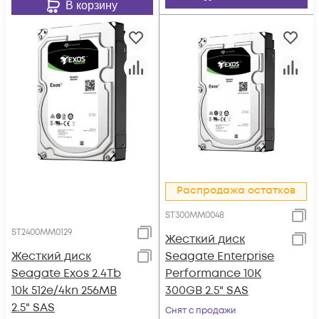
В корзину
Распродажа остатков
ST300MM0048
ST2400MM0129
Жесткий диск
Жесткий диск
Seagate Enterprise
Seagate Exos 2.4Tb
Performance 10K
10k 512e/4kn 256MB
300GB 2.5" SAS
2.5" SAS
Снят с продажи