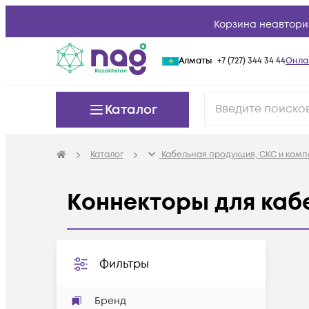
Корзина неавтори
Алматы
+7 (727) 344 34 44
Онла
Каталог
Каталог
Кабельная продукция, СКС и ком
Коннекторы для каб
Фильтры
Бренд