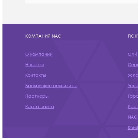
КОМПАНИЯ NAG
ПОК
О компании
On-l
Новости
Сер
Контакты
Усло
Банковские реквизиты
Усл
Партнеры
Гар
Карта сайта
Рас
NAG.
Кон