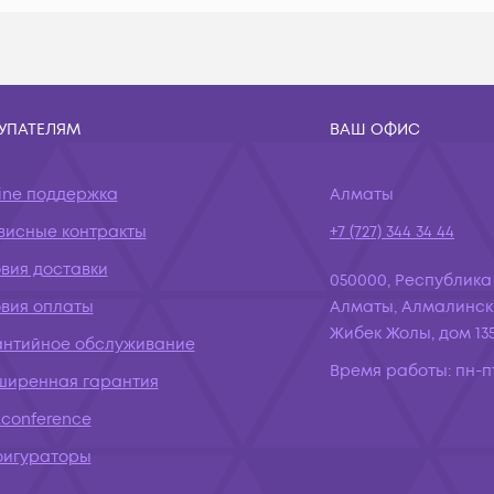
УПАТЕЛЯМ
ВАШ ОФИС
ine поддержка
Алматы
висные контракты
+7 (727) 344 34 44
вия доставки
050000, Республика
овия оплаты
Алматы, Алмалинск
Жибек Жолы, дом 135
антийное обслуживание
Время работы:
пн-пт
ширенная гарантия
conference
фигураторы