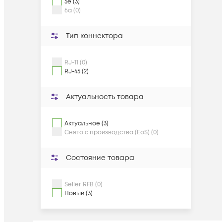
5e (3)
6a (0)
Тип коннектора
RJ-11 (0)
RJ-45 (2)
Актуальность товара
Актуальное (3)
Снято с производства (EoS) (0)
Состояние товара
Seller RFB (0)
Новый (3)