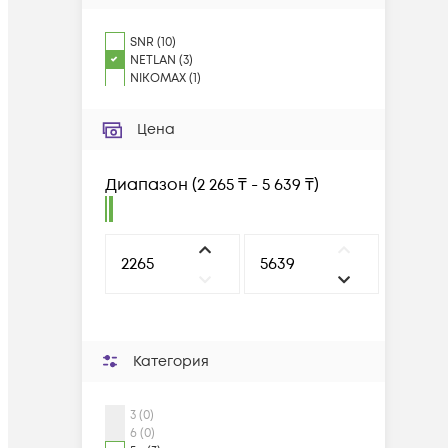
SNR
(
10
)
NETLAN
(
3
)
NIKOMAX
(
1
)
Цена
Диапазон
(
2 265 ₸ - 5 639 ₸
)
Категория
3 (0)
6 (0)