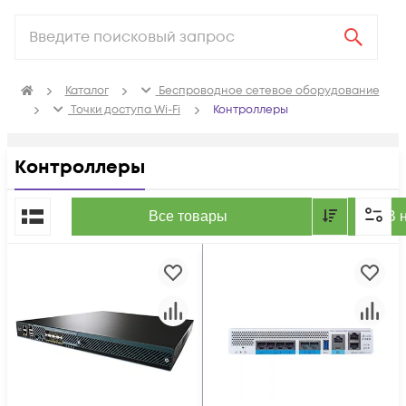
Каталог
Беспроводное сетевое оборудование
Точки доступа Wi-Fi
Контроллеры
Контроллеры
По популярности
Все товары
В 