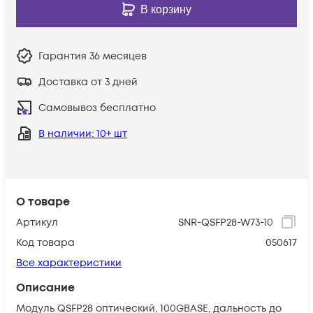
В корзину
Гарантия
36 месяцев
Доставка от 3 дней
Самовывоз бесплатно
В наличии
: 10+ шт
О товаре
Артикул
SNR-QSFP28-W73-10
Код товара
050617
Все характеристики
Описание
Модуль QSFP28 оптический, 100GBASE, дальность до