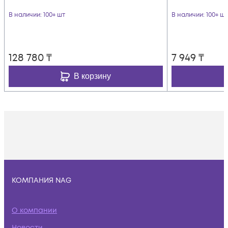
В наличии
: 100+ шт
В наличии
: 100+ шт
128 780
₸
7 949
₸
В корзину
КОМПАНИЯ NAG
О компании
Новости