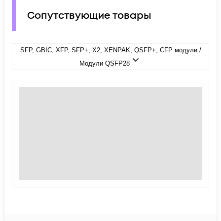
Сопутствующие товары
SFP, GBIC, XFP, SFP+, X2, XENPAK, QSFP+, CFP модули /
Модули QSFP28