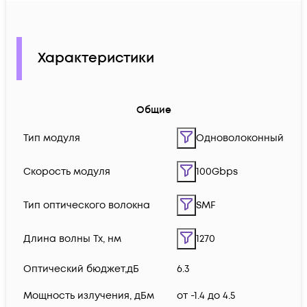
Характеристики
Общие
Тип модуля
Одноволоконный
Скорость модуля
100Gbps
Тип оптического волокна
SMF
Длина волны Tx, нм
1270
Оптический бюджет,дБ
6.3
Мощность излучения, дБм
от -1.4 до 4.5