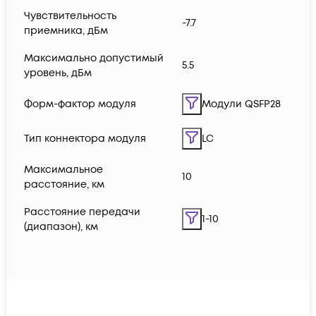
Чувствительность
-7.7
приемника, дБм
Максимально допустимый
5.5
уровень, дБм
Форм-фактор модуля
Модули QSFP28
Тип коннектора модуля
LC
Максимальное
10
расстояние, км
Расстояние передачи
1-10
(диапазон), км