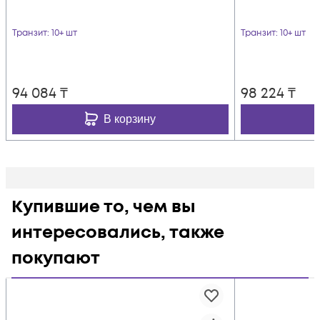
Транзит
: 10+ шт
Транзит
: 10+ шт
94 084
₸
98 224
₸
В корзину
Купившие то, чем вы
интересовались, также
покупают