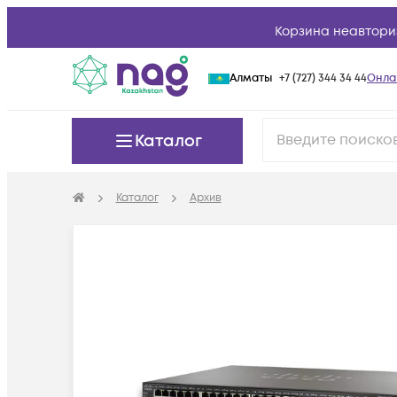
Корзина неавтори
Алматы
+7 (727) 344 34 44
Онла
Каталог
Каталог
Архив