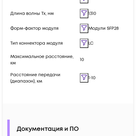
Длина волны Tx, нм
1310
Форм-фактор модуля
Модули SFP28
Тип коннектора модуля
LC
Максимальное расстояние,
10
км
Расстояние передачи
1-10
(диапазон), км
Документация и ПО