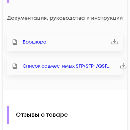
Документация, руководства и инструкции
Брошюра
Список совместимых SFP/SFP+/QSFP+ модулей
Отзывы о товаре