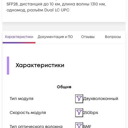
SFP28, дистанция до 10 км, длина волны 1310 нм,
одномод, разъём Dual LC UPC
Характеристики
Документация и ПО
Отзывы
Вопросы
Характеристики
Общие
Тип модуля
Двухволоконный
Скорость модуля
25Gbps
Тип оптического волокна
SMF