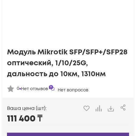
Модуль Mikrotik SFP/SFP+/SFP28
оптический, 1/10/25G,
дальность до 10км, 1310нм
0
Нет отзывов
Нет вопросов
Ваша цена (шт):
111 400
₸