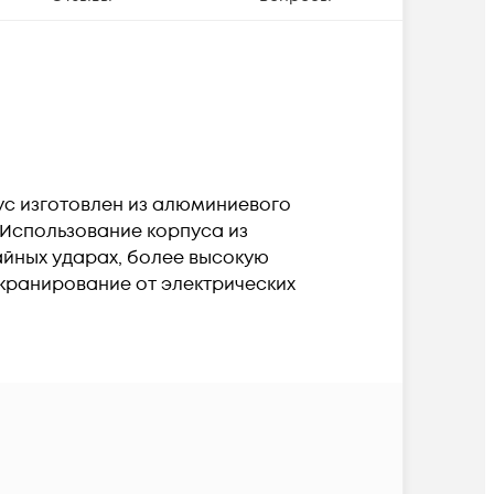
пус изготовлен из алюминиевого
 Использование корпуса из
йных ударах, более высокую
кранирование от электрических