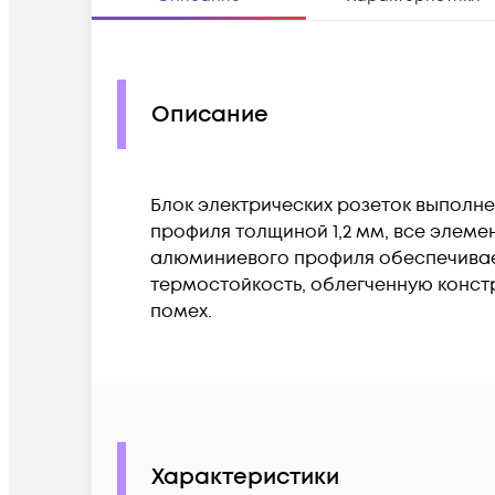
Описание
Блок электрических розеток выполнен
профиля толщиной 1,2 мм, все элеме
алюминиевого профиля обеспечивае
термостойкость, облегченную конст
помех.
Характеристики