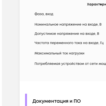
Характери
Фаза, вход
Номинальное напряжение на входе, В
Допустимое напряжение на входе, В
Частота переменного тока на входе, Гц
Максимальный ток нагрузки
Потребляемая устройством от сети мощн
Документация и ПО