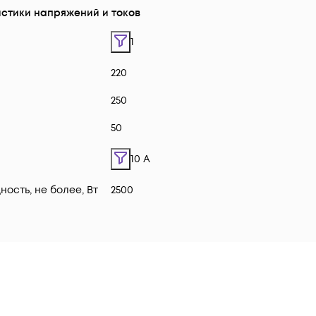
стики напряжений и токов
1
220
250
50
10 A
ость, не более, Вт
2500