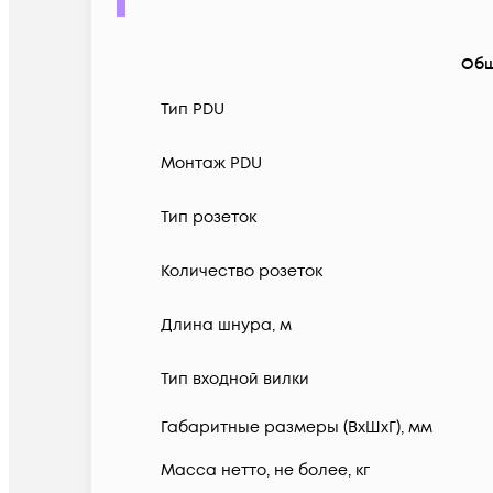
Общ
Тип PDU
Монтаж PDU
Тип розеток
Количество розеток
Длина шнура, м
Тип входной вилки
Габаритные размеры (ВхШхГ), мм
Масса нетто, не более, кг