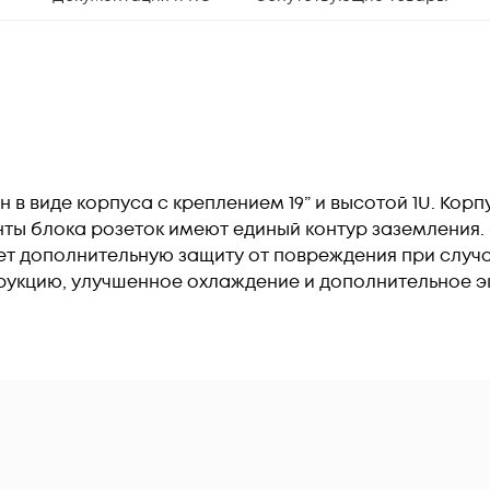
 в виде корпуса с креплением 19” и высотой 1U. Кор
нты блока розеток имеют единый контур заземления.
т дополнительную защиту от повреждения при случа
рукцию, улучшенное охлаждение и дополнительное э