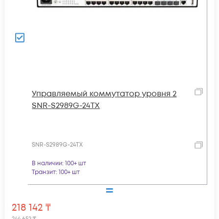
Управляемый коммутатор уровня 2
SNR-S2989G-24TX
SNR-S2989G-24TX
В наличии
: 100+ шт
Транзит
: 100+ шт
218 142
₸