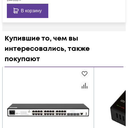
244 652
₸
В корзину
Купившие то, чем вы
интересовались, также
покупают