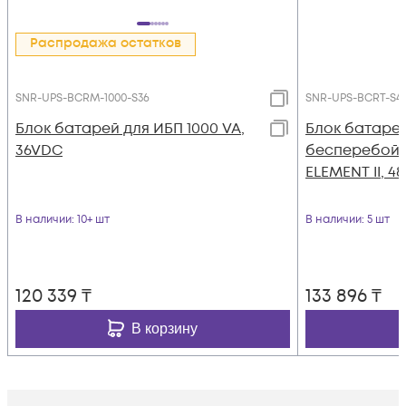
Распродажа остатков
SNR-UPS-BCRM-1000-S36
SNR-UPS-BCRT-S4
Блок батарей для ИБП 1000 VA,
Блок батарей
36VDC
бесперебойн
ELEMENT II, 48
В наличии
: 10+ шт
В наличии
: 5 шт
120 339
₸
133 896
₸
В корзину