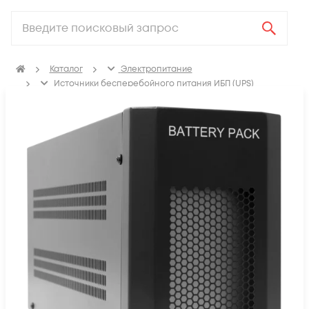
Каталог
Электропитание
Источники бесперебойного питания ИБП (UPS)
Блоки батарей для ИБП (UPS)