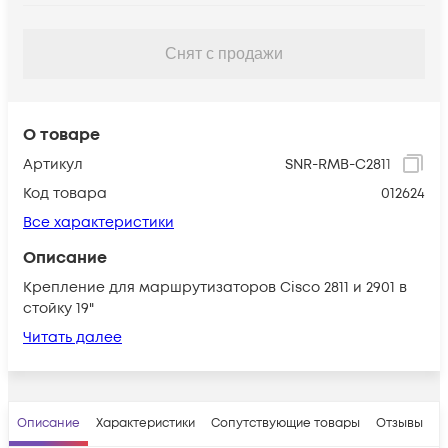
Снят с продажи
О товаре
Артикул
SNR-RMB-C2811
Код товара
012624
Все характеристики
Описание
Крепление для маршрутизаторов Cisco 2811 и 2901 в
стойку 19"
Читать далее
Описание
Характеристики
Сопутствующие товары
Отзывы
В