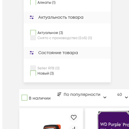
Алматы (1)
Актуальность товара
Актуальное (3)
Снято с производства (EoS) (0)
Состояние товара
Seller RFB (0)
Новый (3)
По популярности
40
В наличии