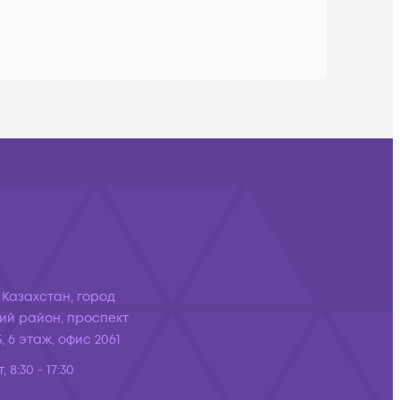
 Казахстан, город
ий район, проспект
, 6 этаж, офис 2061
, 8:30 - 17:30