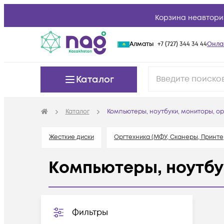
Корзина неавтори
Алматы
+7 (727) 344 34 44
Онла
Каталог
Каталог
Компьютеры, ноутбуки, мониторы, ор
Жесткие диски
Оргтехника (МФУ, Сканеры, Принте
Компьютеры, ноутбу
Фильтры