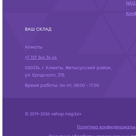
NAG.
Кон
ВАШ СКЛАД
Алматы
+7 727 344 34 44
050034, г. Алматы, Жетысусский район,
ул. Бродского, 37Б
Время работы:
пн-пт, 08:00 - 17:00
© 2019-2026 «shop.nag.kz»
Политика конфиденциаль