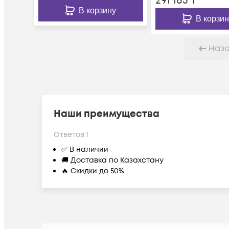
291 185
₸
В корзину
В корзин
Наз
Наши преимущества
Ответов:
1
✅ В наличии
🚚 Доставка по Казахстану
🔥 Скидки до 50%