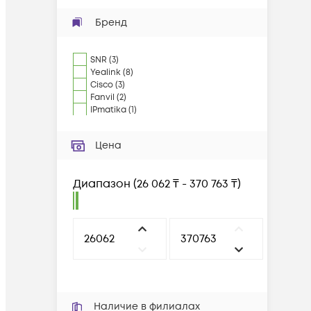
Бренд
SNR
(
3
)
Yealink
(
8
)
Cisco
(
3
)
Fanvil
(
2
)
IPmatika
(
1
)
Цена
Диапазон
(
26 062 ₸ - 370 763 ₸
)
Наличие в филиалах