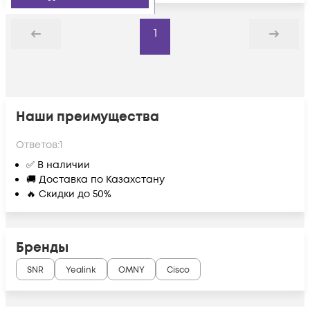
1
Назад
Дальше
Наши преимущества
Ответов:
1
✅ В наличии
🚚 Доставка по Казахстану
🔥 Скидки до 50%
Бренды
SNR
Yealink
OMNY
Cisco