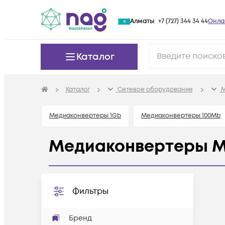
Алматы
+7 (727) 344 34 44
Онла
Каталог
Каталог
Сетевое оборудование
М
Медиаконвертеры 1Gb
Медиаконвертеры 100Mb
Медиаконвертеры 
Фильтры
Бренд