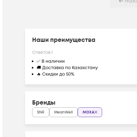
Наз
Наши преимущества
Ответов:
1
✅ В наличии
🚚 Доставка по Казахстану
🔥 Скидки до 50%
Бренды
SNR
MeanWell
MOXA