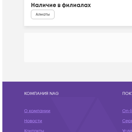
Наличие в филиалах
Алматы
КОМПАНИЯ NAG
ПОК
О компании
On-l
Новости
Сер
Контакты
Усло