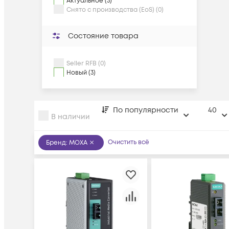
Актуальное (3)
Снято с производства (EoS) (0)
Состояние товара
Seller RFB (0)
Новый (3)
По популярности
40
В наличии
Очистить всё
Бренд
:
MOXA