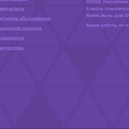
050000, Республика
овия оплаты
Алматы, Алмалинск
Жибек Жолы, дом 135
антийное обслуживание
Время работы:
пн-пт
ширенная гарантия
conference
фигураторы