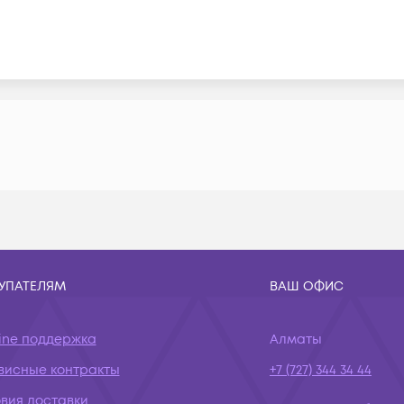
УПАТЕЛЯМ
ВАШ ОФИС
ine поддержка
Алматы
висные контракты
+7 (727) 344 34 44
вия доставки