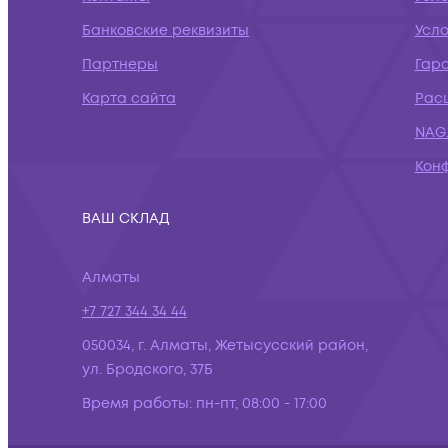
Банковские реквизиты
Усл
Партнеры
Гар
Карта сайта
Рас
NAG.
Кон
ВАШ СКЛАД
Алматы
+7 727 344 34 44
050034, г. Алматы, Жетысусский район,
ул. Бродского, 37Б
Время работы:
пн-пт, 08:00 - 17:00