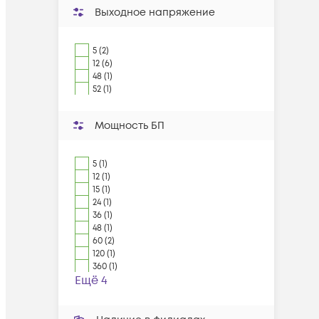
Выходное напряжение
5 (2)
12 (6)
48 (1)
52 (1)
Мощность БП
5 (1)
12 (1)
15 (1)
24 (1)
36 (1)
48 (1)
60 (2)
120 (1)
360 (1)
Ещё 4