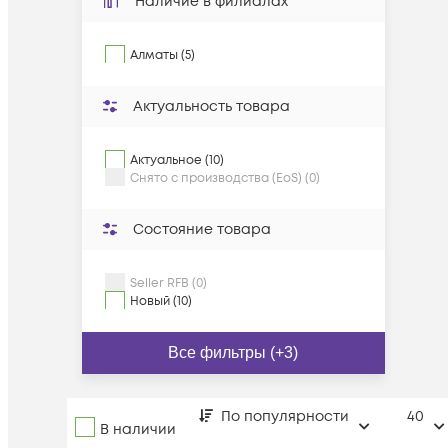
Наличие в филиалах
Алматы (5)
Актуальность товара
Актуальное (10)
Снято с производства (EoS) (0)
Состояние товара
Seller RFB (0)
Новый (10)
Все фильтры (+3)
По популярности
40
В наличии