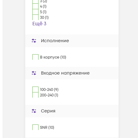
3 (2)
4 (1)
5 (1)
30 (1)
Ещё 3
Исполнение
В корпусе (10)
Входное напряжение
100-240 (9)
200-240 (1)
Серия
SNR (10)