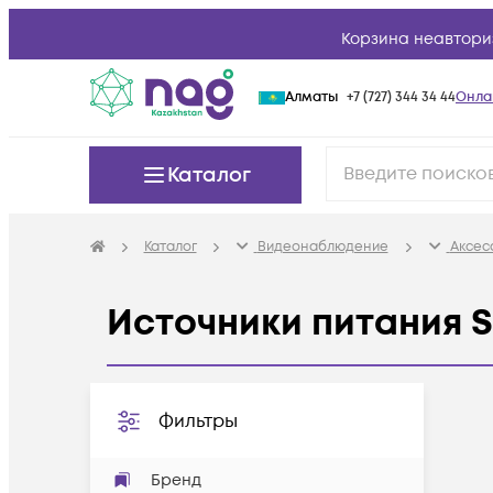
Корзина неавтори
Алматы
+7 (727) 344 34 44
Онла
Каталог
Каталог
Видеонаблюдение
Аксес
Источники питания 
Фильтры
Бренд