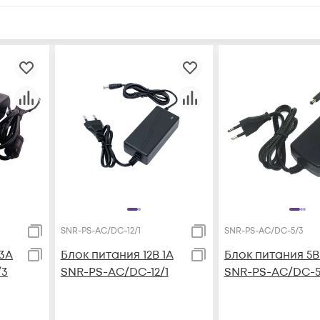
SNR-PS-AC/DC-12/1
SNR-PS-AC/DC-5/3
 3А
Блок питания 12В 1А
Блок питания 5В
/3
SNR-PS-AC/DC-12/1
SNR-PS-AC/DC-5