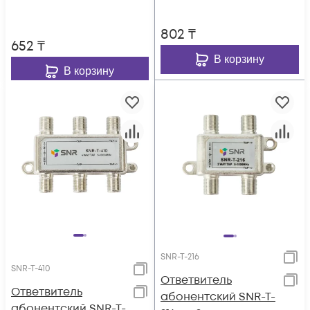
8dB.
802
₸
652
₸
В корзину
В корзину
SNR-T-216
SNR-T-410
Ответвитель
Ответвитель
абонентский SNR-T-
абонентский SNR-T-