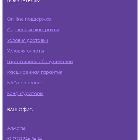
ПОКУПАТЕЛЯМ
On-line поддержка
Сервисные контракты
Условия доставки
Условия оплаты
Гарантийное обслуживание
Расширенная гарантия
NAG.conference
Конфигураторы
ВАШ ОФИС
Алматы
+7 (727) 344 34 44