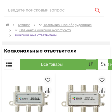
Каталог
Телевизионное оборудование
Элементы коаксиального тракта
Коаксиальные ответвители
Коаксиальные ответвители
По популярности
Все товары
В 