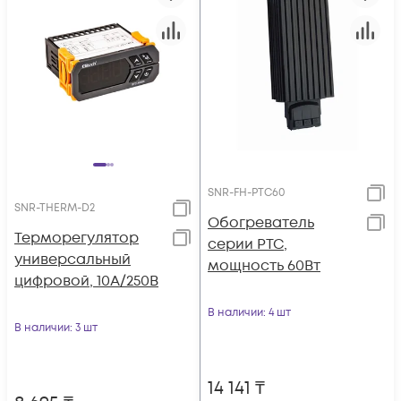
SNR-FH-PTC60
SNR-THERM-D2
Обогреватель
Терморегулятор
серии PTC,
универсальный
мощность 60Вт
цифровой, 10А/250В
В наличии
: 4 шт
В наличии
: 3 шт
14 141
₸