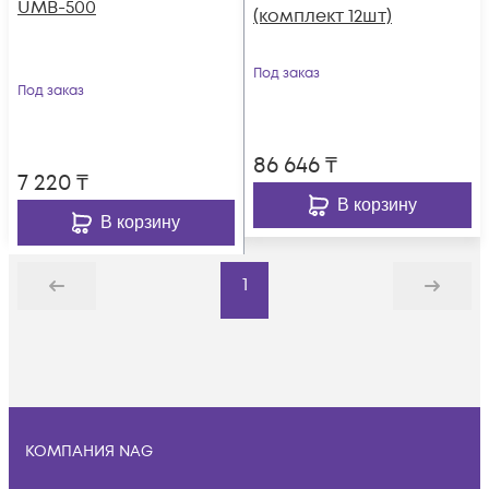
UMB-500
(комплект 12шт)
Под заказ
Под заказ
86 646
₸
7 220
₸
В корзину
В корзину
1
Назад
Дальше
КОМПАНИЯ NAG