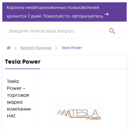
Корзина неавторизованных пользователей
хранится 7 дней. Пожалуйста,
авторизуйтесь
Каталог брендов
Tesla Power
Tesla Power
Tesla
Power –
торговая
марка
компании
НАГ,