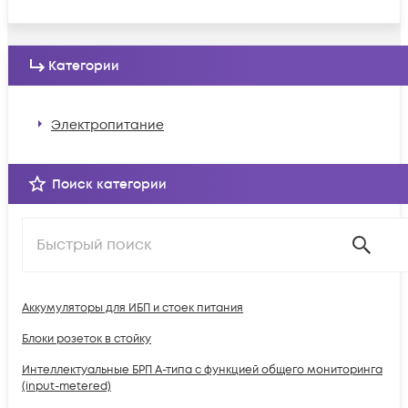
Категории
Электропитание
Поиск категории
Аккумуляторы для ИБП и стоек питания
Блоки розеток в стойку
Интеллектуальные БРП А-типа с функцией общего мониторинга
(input-metered)