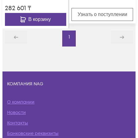
282 601
₸
Узнать о поступлении
В корзину
1
Назад
Дальше
КОМПАНИЯ NAG
О компании
Новости
Контакты
Банковские реквизиты