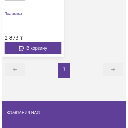
Под заказ
2 873
₸
В корзину
1
Назад
Дальше
КОМПАНИЯ NAG