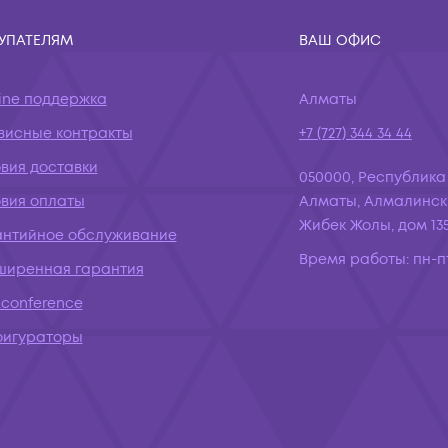
УПАТЕЛЯМ
ВАШ ОФИС
ine поддержка
Алматы
висные контракты
+7 (727) 344 34 44
вия доставки
050000, Республика
овия оплаты
Алматы, Алмалинск
Жибек Жолы, дом 135
антийное обслуживание
Время работы:
пн-пт
ширенная гарантия
conference
фигураторы