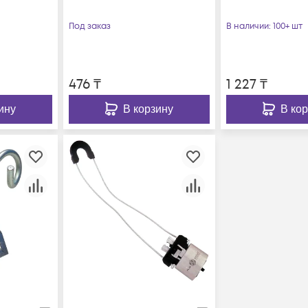
Под заказ
В наличии
: 100+ шт
476
₸
1 227
₸
ину
В корзину
В ко