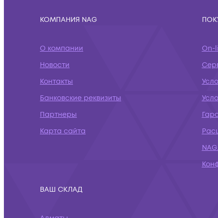
КОМПАНИЯ NAG
ПОК
О компании
On-l
Новости
Сер
Контакты
Усло
Банковские реквизиты
Усл
Партнеры
Гар
Карта сайта
Рас
NAG.
Кон
ВАШ СКЛАД