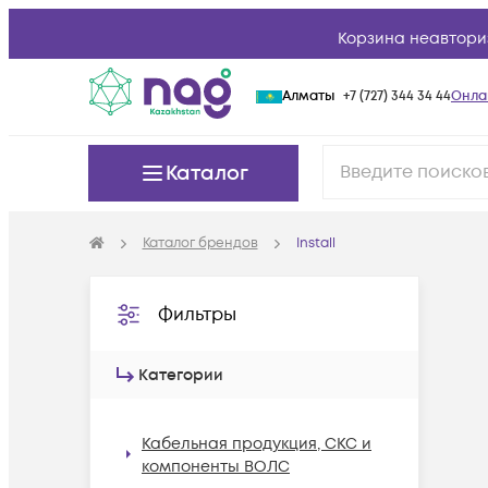
Корзина неавтори
Алматы
+7 (727) 344 34 44
Онла
Каталог
Каталог брендов
Install
Фильтры
Категории
Кабельная продукция, СКС и
компоненты ВОЛС