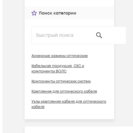
Поиск категории
Анкерные зажимы оптические
Кабельная продукция, СКС и
компоненты ВОЛС
Компоненты оптических систем
Крепления для оптического кабеля
Узлы крепления кабеля для оптического
кабеля