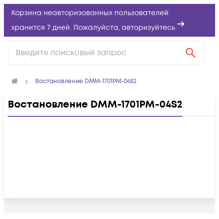
Корзина неавторизованных пользователей
хранится 7 дней. Пожалуйста,
авторизуйтесь
Востановление DMM-1701PM-04S2
Востановление DMM-1701PM-04S2