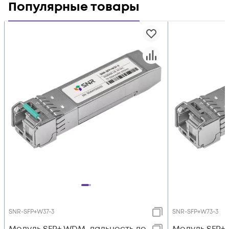
Популярные товары
SNR-SFP+W37-3
SNR-SFP+W73-3