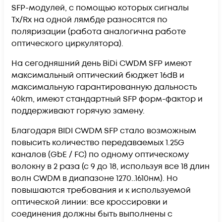
SFP-модулей, с помощью которых сигналы
Tx/Rx на одной лямбде разносятся по
поляризации (работа аналогична работе
оптического циркулятора).
На сегодняшний день BiDi CWDM SFP имеют
максимальный оптический бюджет 16dB и
максимальную гарантированную дальность
40km, имеют стандартный SFP форм-фактор и
поддерживают горячую замену.
Благодаря BIDI CWDM SFP стало возможным
повысить количество передаваемых 1.25G
каналов (GbE / FC) по одному оптическому
волокну в 2 раза (с 9 до 18, используя все 18 длин
волн CWDM в диапазоне 1270..1610нм). Но
повышаются требования и к используемой
оптической линии: все кроссировки и
соединения должны быть выполнены с