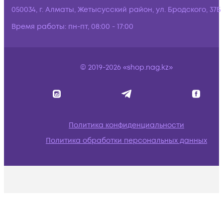
050034, г. Алматы, Жетысусский район, ул. Бродского, 37Б
Время работы:
пн-пт, 08:00 - 17:00
© 2019-2026 «shop.nag.kz»
Политика конфиденциальности
Политика обработки персональных данных