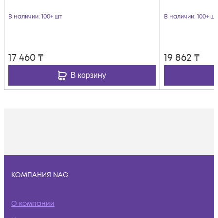
В наличии
: 100+ шт
В наличии
: 100+ шт
17 460
₸
19 862
₸
В корзину
КОМПАНИЯ NAG
О компании