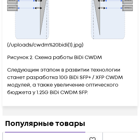
(/uploads/cwdm%20bidi(1).jpg)
Рисунок 2. Схема работы BiDi CWDM
Следующим этапом в развитии технологии
станет разработка 10G BiDi SFP+ / XFP CWDM
модулей, а также увеличение оптического
бюджета у 1.25G BiDi CWDM SFP.
Популярные товары