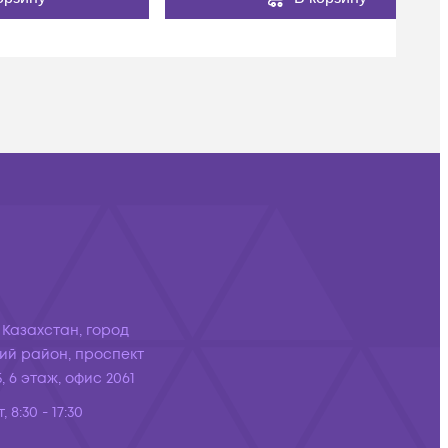
 Казахстан, город
ий район, проспект
, 6 этаж, офис 2061
, 8:30 - 17:30