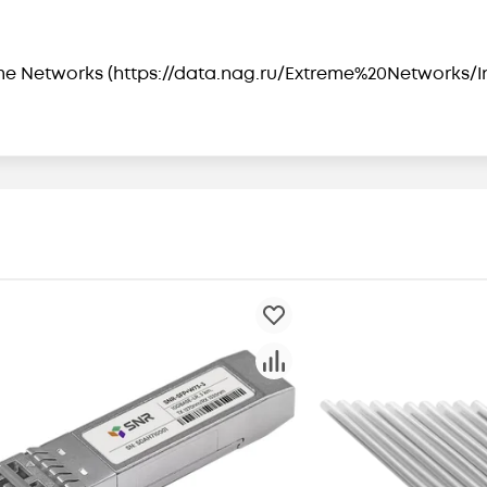
me Networks
(https://data.nag.ru/Extreme%20Networks/