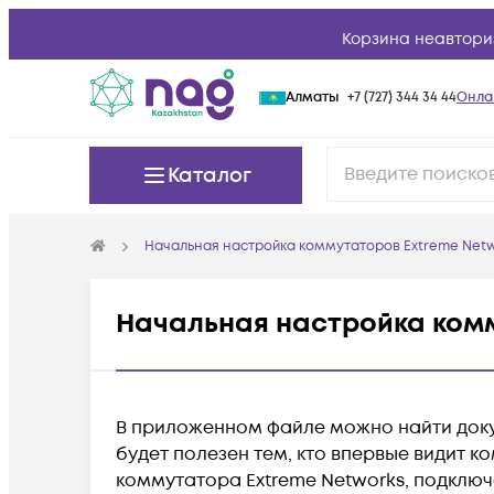
Корзина неавтори
Алматы
+7 (727) 344 34 44
Онла
Каталог
Начальная настройка коммутаторов Extreme Net
Начальная настройка комм
В приложенном файле можно найти доку
будет полезен тем, кто впервые видит к
коммутатора Extreme Networks, подключ