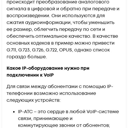
происходит преобразование аналогового
сигнала в цифровой и обратно при передаче и
воспроизведении. Они используются для
сжатия аудиоинформации, чтобы уменьшить
ее размер, облегчить передачу по сети и
обеспечить оптимальное качество. В качестве
основных кодеков в пример можно привести
G.711, G.723, G.726, G.722, OPUS, однако список
гораздо больше.
Какое IP-оборудование нужно при
подключении к VoIP
Для связи между абонентами с помощью IP-
телефонии возможно использование
следующих устройств:
IP-АТС – это сердце в любой VoIP-системе
связи, принимающее и
коммутирующее звонки от абонентов;