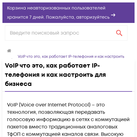
Корзина неавторизованных пользователей
хранится 7 дней. Пожалуйста,
авторизуйтесь
VoIP что это, как работает IP-телефония и как настроить
для бизнеса
VoIP что это, как работает IP-
телефония и как настроить для
бизнеса
VoIP (Voice over Internet Protocol) – это
технология, позволяющая передавать
голосовую информацию в сетях с коммутацией
пакетов вместо традиционных аналоговых
ТфОП с коммутацией каналов связи. Высокую