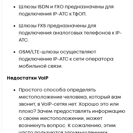
Шлюзы ISDN и FXO предназначены для
подключения IP-АТС к ТфОП.
Шлюзы FXS предназначены для
подключения аналоговых телефонов к IP-
АТС.
GSM/LTE-шлюзы осуществляют
подключение IP-АТС к сети оператора
мобильной связи.
Недостатки VoIP
Простого способа определять
местоположение человека, который вам
звонит, в VoIP-сетях нет. Хорошо это или
плохо? Зачем предоставлять информацию
о своем местоположении, может
возникнуть вопрос. К сожалению, этим
часто пользуются злоумышленники,