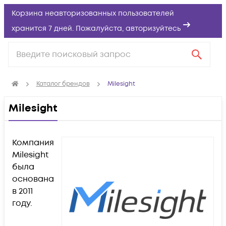
Корзина неавторизованных пользователей
хранится 7 дней. Пожалуйста,
авторизуйтесь
Каталог брендов
Milesight
Milesight
Компания
Milesight
была
основана
в 2011
году.