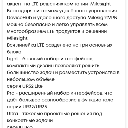
акцент на LTE решениях компании Milesight
Благодаря системам удалённого управления
DeviceHub и удаленного доступа MilesightVPN
можно безопасно и легко управлять всем
многообразием LTE продуктов и решений
Milesight.
Вся линейка LTE разделена на три основных
блока
Light - базовый набор интерфейсов,
компактный дизайн позволяют решить
большинство задач и разместить устройства в
небольшом объёме
серия UR32 Lite
Pro - расширенный набор интерфейсов, что
даёт большее разнообразие в функционале
серии UR32/UR35
Ultra - тяжелые проектные решения под
конкретные задачи
серия UR75