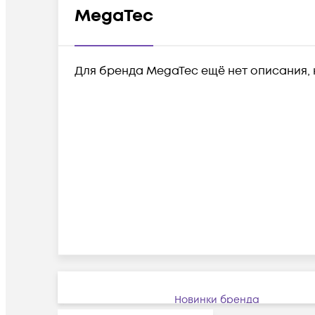
MegaTec
Для бренда MegaTec ещё нет описания, 
Новинки бренда