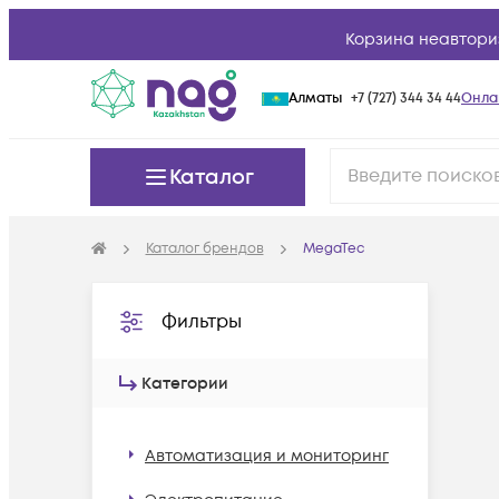
Корзина неавтори
Алматы
+7 (727) 344 34 44
Онла
Каталог
Каталог брендов
MegaTec
Фильтры
Категории
Автоматизация и мониторинг