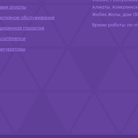
овия оплаты
Алматы, Алмалинск
Жибек Жолы, дом 135
антийное обслуживание
Время работы:
пн-пт
ширенная гарантия
conference
фигураторы