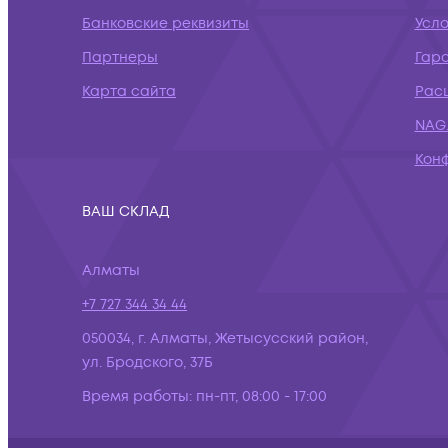
Банковские реквизиты
Усл
Партнеры
Гар
Карта сайта
Рас
NAG.
Кон
ВАШ СКЛАД
Алматы
+7 727 344 34 44
050034, г. Алматы, Жетысусский район,
ул. Бродского, 37Б
Время работы:
пн-пт, 08:00 - 17:00