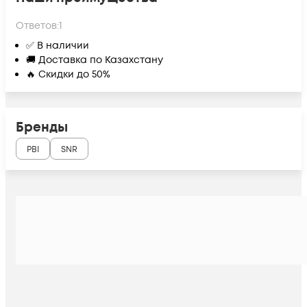
Ответов:
1
✅ В наличии
🚚 Доставка по Казахстану
🔥 Скидки до 50%
Бренды
PBI
SNR