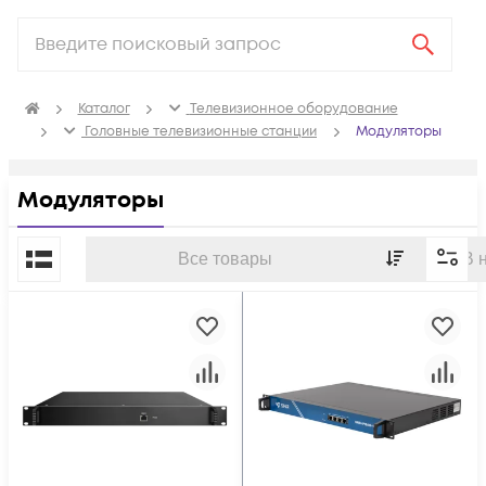
Каталог
Телевизионное оборудование
Головные телевизионные станции
Модуляторы
Модуляторы
По популярности
Все товары
В 