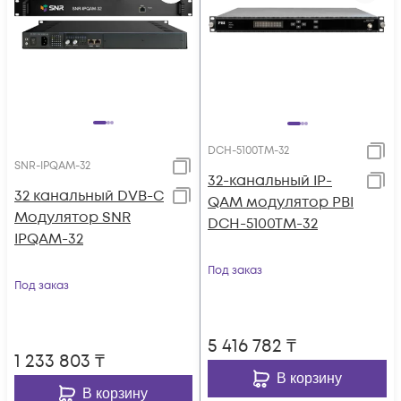
DCH-5100TM-32
SNR-IPQAM-32
32-канальный IP-
32 канальный DVB-C
QAM модулятор PBI
Модулятор SNR
DCH-5100TM-32
IPQAM-32
Под заказ
Под заказ
5 416 782
₸
1 233 803
₸
В корзину
В корзину